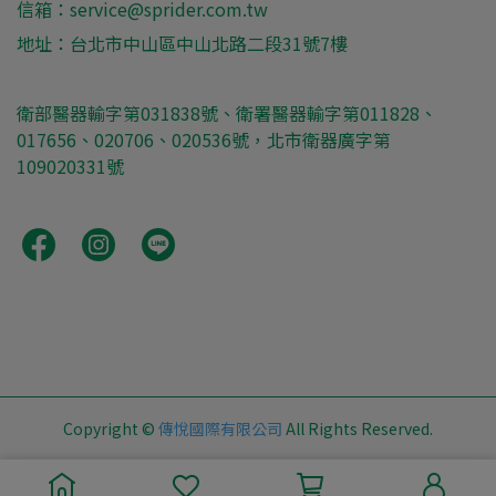
信箱：service@sprider.com.tw
地址：台北市中山區中山北路二段31號7樓
衛部醫器輸字第031838號、衛署醫器輸字第011828、
017656、020706、020536號，北市衛器廣字第
109020331號
Copyright ©
傳悅國際有限公司
All Rights Reserved.