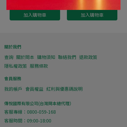
入)
入)
NT$499
NT$849
NT$888
加入購物車
加入購物車
關於我們
查詢
關於岡本
購物須知
聯絡我們
退款政策
隱私權政策
服務條款
會員服務
我的帳戶
會員權益
紅利與優惠碼說明
傳悅國際有限公司(台灣岡本總代理）
客服專線：0800-059-168
客服時間：09:00-18:00