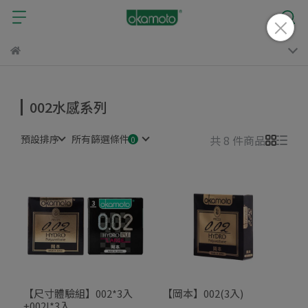
002水感系列
預設排序
所有篩選條件
共 8 件商品
【尺寸體驗組】002*3入
【岡本】002(3入)
+002L*3入