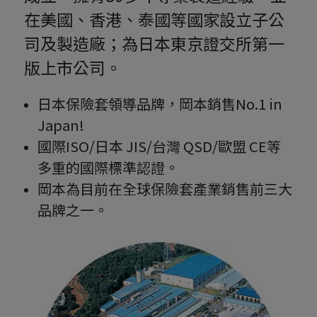
在美國、香港、泰國等國家設立子公
司及製造廠；為日本東京證交所第一
版上市公司。
日本保險套領導品牌，岡本銷售No.1 in
Japan!
國際ISO/日本 JIS/台灣 QSD/歐盟 CE等
多重的國際標準認證。
岡本為目前在全球保險套產業銷售前三大
品牌之一。