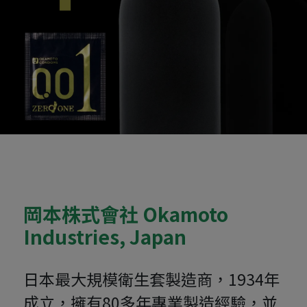
岡本株式會社 Okamoto
Industries, Japan
日本最大規模衛生套製造商，1934年
成立，擁有80多年專業製造經驗，並