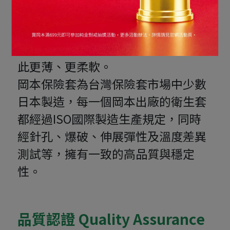
創新求變，每片岡本乳膠衛生套均採
用岡本獨特的〝SHEERLON〞物料製
造，並經過多次精密的電子測試，因
此更薄、更柔軟。
岡本保險套為台灣保險套市場中少數
日本製造，每一個岡本出廠的衛生套
都經過ISO國際製造生產規定，同時
經針孔、爆破、伸展彈性及溫度差異
測試等，擁有一致的高品質與穩定
性。
品質認證 Quality Assurance