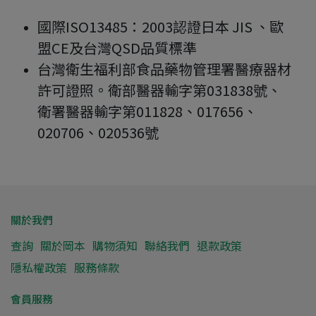
國際ISO13485：2003認證日本 JIS 、歐
盟CE及台灣QSD品質標準
台灣衛生福利部食品藥物管理署醫療器材
許可證照。衛部醫器輸字第031838號、
衛署醫器輸字第011828、017656、
020706、020536號
關於我們
查詢
關於岡本
購物須知
聯絡我們
退款政策
隱私權政策
服務條款
會員服務