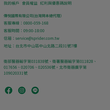
我的帳戶
會員權益
紅利與優惠碼說明
傳悅國際有限公司(台灣岡本總代理）
客服專線：0800-059-168
客服時間：09:00-18:00
信箱：service@sprider.com.tw
地址：台北市中山區中山北路二段31號7樓
衛部醫器輸字第031838號、衛署醫器輸字第011828、
017656、020706、020536號，北市衛器廣字第
109020331號