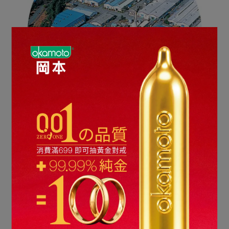
岡本品牌精神 Okamoto
Condoms
時尚與薄度的堅持
岡本80多年的衛生套製造經驗，不斷