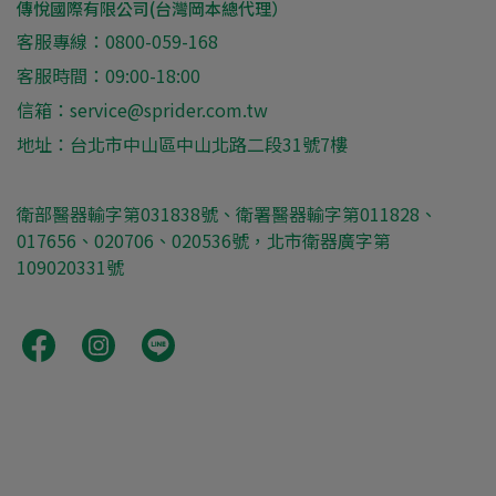
傳悅國際有限公司(台灣岡本總代理）
客服專線：0800-059-168
客服時間：09:00-18:00
信箱：service@sprider.com.tw
地址：台北市中山區中山北路二段31號7樓
衛部醫器輸字第031838號、衛署醫器輸字第011828、
017656、020706、020536號，北市衛器廣字第
109020331號