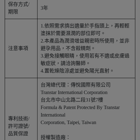
保存方式/
3年
期限
1.依照需求擠出適量於手指頭上，再輕輕
塗抹於需要濕潤的部位即可。
2.本產品為潤滑增益親密時所使用，並非
注意事項
避孕用品，不含殺精劑。
3.避免接觸眼睛，使用若有不適或皮膚過
敏症狀，請洽詢醫師。
4.置乾燥陰涼處並避免陽光直射。
台灣總代理：傳悅國際有限公司
Transtar International Corporation
台北市中山北路二段31號7樓
Formula & Patent Protected By Transtar
International
專利技術/
Corporation, Taipei, Taiwan
許可證號/
品質保證
授權製造廠：