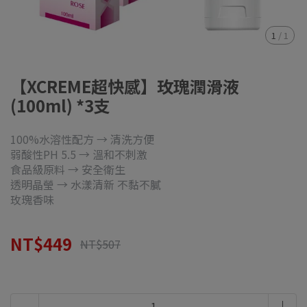
1
/
1
【XCREME超快感】玫瑰潤滑液
(100ml) *3支
100%水溶性配方 → 清洗方便
弱酸性PH 5.5 → 溫和不刺激
食品級原料 → 安全衛生
透明晶瑩 → 水漾清新 不黏不膩
玫瑰香味
NT$449
NT$507