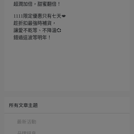
超潤加倍，甜蜜翻倍！
1111限定優惠只有七天💋
趁折扣最強時補貨，
讓愛不乾等、不降溫💞
錯過這波等明年！
所有文章主題
最新活動
品牌訊息