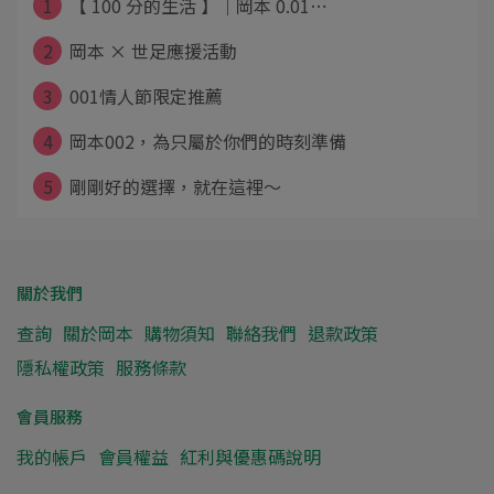
1
【 100 分的生活 】｜岡本 0.01⋯
2
岡本 × 世足應援活動
3
001情人節限定推薦
4
岡本002，為只屬於你們的時刻準備
5
剛剛好的選擇，就在這裡～
關於我們
查詢
關於岡本
購物須知
聯絡我們
退款政策
隱私權政策
服務條款
會員服務
我的帳戶
會員權益
紅利與優惠碼說明