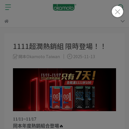
1111超潤熱銷組 限時登場！！
岡本Okamoto Taiwan
2025-11-13
11/11~11/17
岡本年度熱銷組合登場🔥