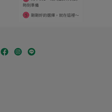
時刻準備
5
剛剛好的選擇，就在這裡～