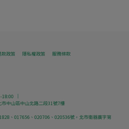
退款政策
隱私權政策
服務條款
18:00
北市中山區中山北路二段31號7樓
28、017656、020706、020536號，北市衛器廣字第