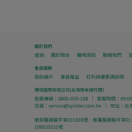
關於我們
查詢
關於岡本
購物須知
聯絡我們
會員服務
我的帳戶
會員權益
紅利與優惠碼說明
傳悅國際有限公司(台灣岡本總代理）
客服專線：0800-059-168
客服時間：09:00-
信箱：service@sprider.com.tw
地址：台
衛部醫器輸字第031838號、衛署醫器輸字第0118
109020331號