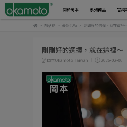
關於岡本
系列商品
官網
部落格
最新活動
剛剛好的選擇，就在這裡
剛剛好的選擇，就在這裡～
岡本Okamoto Taiwan
2026-02-06